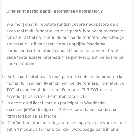
Cine sunt participanții la formarea de formatori?
S-a menționat în repetate rânduri despre necesitatea de a
avea mai mulți formatori care să poată livra acest program de
formare. Astfel că, alături de echipa de formatori Woodbadge
am creat o listă de criterii care să sprijine înscrierea
participanților formatori în această serie de formare. Practic,
dacă toate aceste informații ți se potrivesc, ești persoana pe
care o căutăm:
Participantul trebuie să facă parte din echipa de formatori la
momentul înscrierii (Membrii echipei de formare: Formatori cu
TOT și experiență de livrare, Formatori fără TOT dar cu
experiență de livrare, Formatori fără TOT).
În acest an și liderii care au participat la Woodbadge –
absolvenții Woodbadge din 2020 – care doresc să devină
formatori pot să se înscrie.
Căutăm formatori cercetași care se angajează că vor livra cel
puțin 1 modul de formare de lideri Woodbadge până în anul