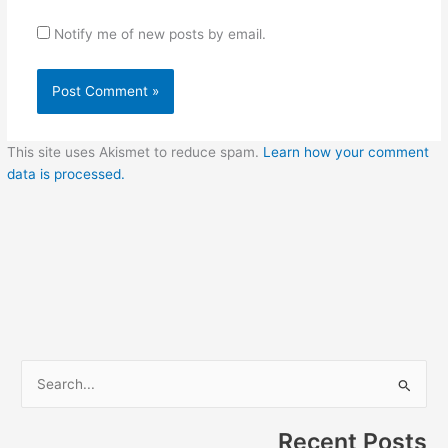
Notify me of new posts by email.
This site uses Akismet to reduce spam.
Learn how your comment
data is processed.
S
e
Recent Posts
a