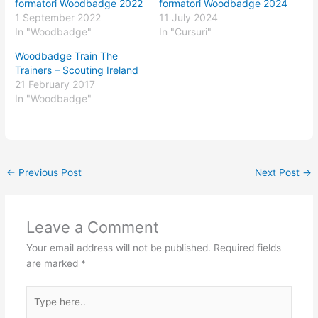
formatori Woodbadge 2022
formatori Woodbadge 2024
1 September 2022
11 July 2024
In "Woodbadge"
In "Cursuri"
Woodbadge Train The
Trainers – Scouting Ireland
21 February 2017
In "Woodbadge"
←
Previous Post
Next Post
→
Leave a Comment
Your email address will not be published.
Required fields
are marked
*
Type
here..