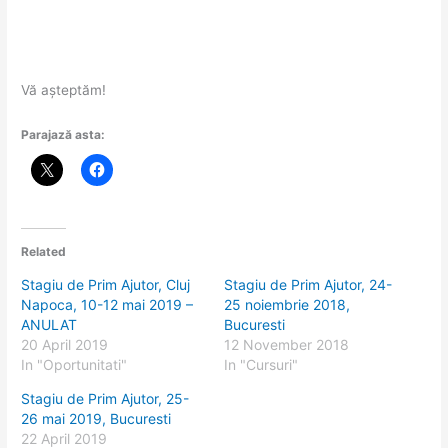
Vă așteptăm!
Parajază asta:
Related
Stagiu de Prim Ajutor, Cluj
Stagiu de Prim Ajutor, 24-
Napoca, 10-12 mai 2019 –
25 noiembrie 2018,
ANULAT
Bucuresti
20 April 2019
12 November 2018
In "Oportunitati"
In "Cursuri"
Stagiu de Prim Ajutor, 25-
26 mai 2019, Bucuresti
22 April 2019