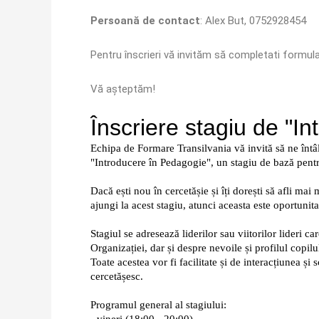
Persoană de contact
: Alex But, 0752928454
Pentru înscrieri vă invităm să completati formula
Vă așteptăm!