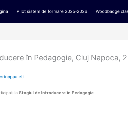
gină
Pilot sistem de formare 2025-2026
Woodbadge clas
oducere în Pedagogie, Cluj Napoca, 
lorinapauleti
ticipați la
Stagiul de Introducere în Pedagogie.