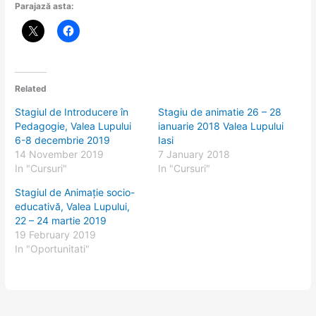
Parajază asta:
Related
Stagiul de Introducere în
Stagiu de animatie 26 – 28
Pedagogie, Valea Lupului
ianuarie 2018 Valea Lupului
6-8 decembrie 2019
Iasi
14 November 2019
7 January 2018
In "Cursuri"
In "Cursuri"
Stagiul de Animație socio-
educativă, Valea Lupului,
22 – 24 martie 2019
19 February 2019
In "Oportunitati"