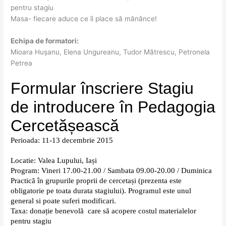
pentru stagiu
Masa- fiecare aduce ce îi place să mănânce!
Echipa de formatori:
Mioara Hușanu, Elena Ungureanu, Tudor Mătrescu, Petronela
Petrea