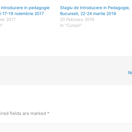
 introducere in pedagogie
Stagiu de Introducere in Pedagogie,
i 17-19 noiembrie 2017
Bucuresti, 22-24 martie 2019
er 2017
20 February 2019
i"
In "Cursuri"
N
ired fields are marked
*