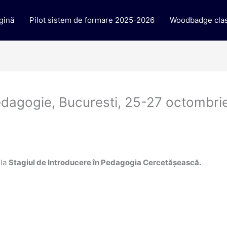
gină
Pilot sistem de formare 2025-2026
Woodbadge clas
edagogie, Bucuresti, 25-27 octombri
 la
Stagiul de Introducere în Pedagogia Cercetășească.