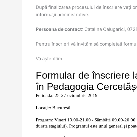
După finalizarea procesului de înscriere veţi pri
informaţii administrative.
Persoană de contact
: Catalina Calugarici, 07
Pentru înscrieri vă invităm să completati formu
Vă așteptăm