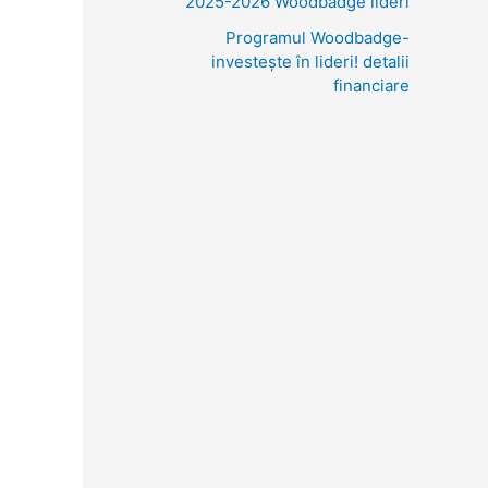
2025-2026 Woodbadge lideri
Programul Woodbadge-
investește în lideri! detalii
financiare