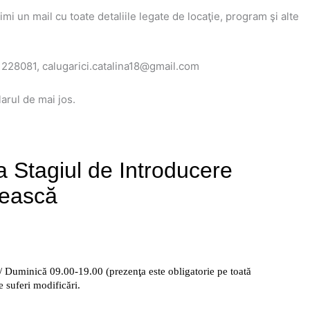
mi un mail cu toate detaliile legate de locaţie, program şi alte
21228081, calugarici.catalina18@gmail.com
larul de mai jos.