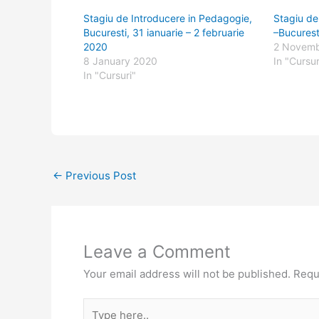
Stagiu de Introducere in Pedagogie,
Stagiu de
Bucuresti, 31 ianuarie – 2 februarie
–Bucurest
2020
2 Novemb
8 January 2020
In "Cursur
In "Cursuri"
←
Previous Post
Leave a Comment
Your email address will not be published.
Requ
Type