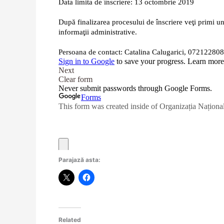
Parajază asta:
Related