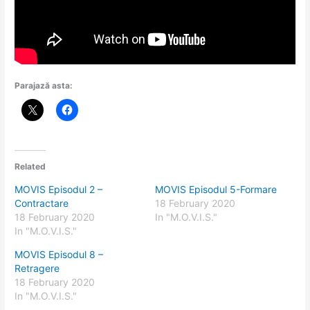
Parajază asta:
Related
MOVIS Episodul 2 –
MOVIS Episodul 5-Formare
Contractare
18 February 2020
18 February 2020
In "M.O.V.I.S."
In "M.O.V.I.S."
MOVIS Episodul 8 –
Retragere
18 February 2020
In "M.O.V.I.S."